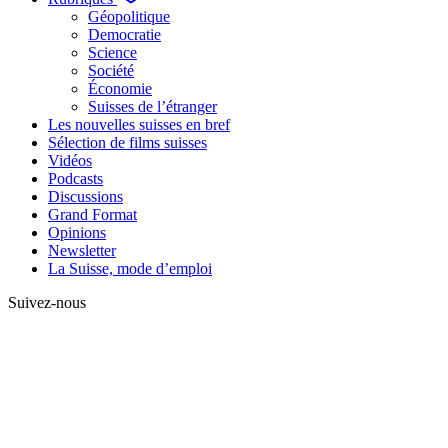
Géopolitique
Democratie
Science
Société
Économie
Suisses de l’étranger
Les nouvelles suisses en bref
Sélection de films suisses
Vidéos
Podcasts
Discussions
Grand Format
Opinions
Newsletter
La Suisse, mode d’emploi
Suivez-nous