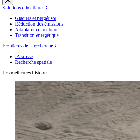
Solutions climatiques
Glaciers et pergélisol
Réduction des émissions
Adaptation climatique
Transition énergétique
Frontières de la recherche
IA suisse
Recherche spatiale
Les meilleures histoires