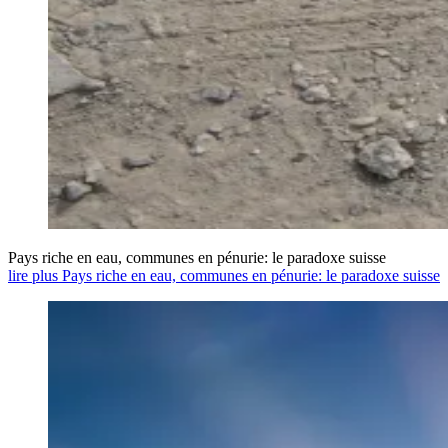
Pays riche en eau, communes en pénurie: le paradoxe suisse
lire plus Pays riche en eau, communes en pénurie: le paradoxe suisse