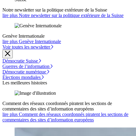
Notre newsletter sur la politique extérieure de la Suisse
lire plus Notre newsletter sur la politique extérieure de la Suisse
Genève Internationale
lire plus Genève Internationale
Voir toutes les newsletter
Démocratie Suisse
Guerres de l’information
Démocratie numérique
Élections mondiales
Les meilleures histoires
Comment des réseaux coordonnés piratent les sections de
commentaires des sites d’information européens
lire plus Comment des réseaux coordonnés piratent les sections de
commentaires des sites d’information européens