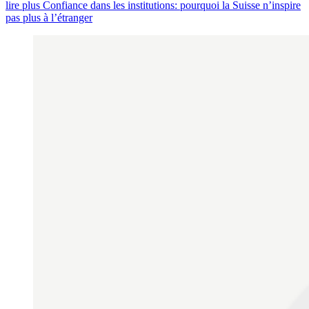
lire plus Confiance dans les institutions: pourquoi la Suisse n’inspire
pas plus à l’étranger