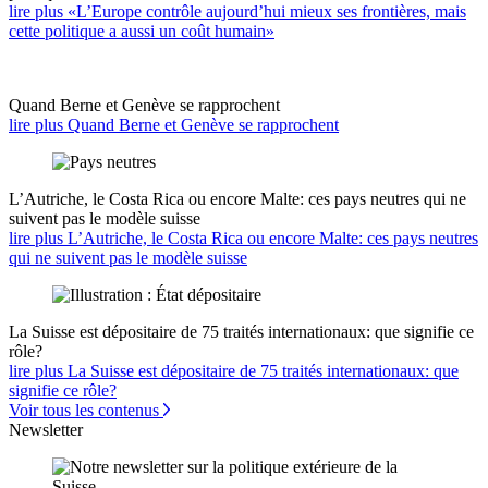
lire plus «L’Europe contrôle aujourd’hui mieux ses frontières, mais
cette politique a aussi un coût humain»
Quand Berne et Genève se rapprochent
lire plus Quand Berne et Genève se rapprochent
L’Autriche, le Costa Rica ou encore Malte: ces pays neutres qui ne
suivent pas le modèle suisse
lire plus L’Autriche, le Costa Rica ou encore Malte: ces pays neutres
qui ne suivent pas le modèle suisse
La Suisse est dépositaire de 75 traités internationaux: que signifie ce
rôle?
lire plus La Suisse est dépositaire de 75 traités internationaux: que
signifie ce rôle?
Voir tous les contenus
Newsletter