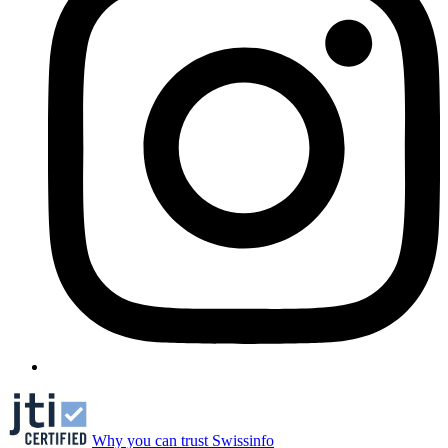
Why you can trust Swissinfo