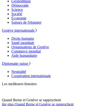
Géopolitique
Démocratie
Science
Société
Économie
Suisses de l'étranger
Genève internationale
Droits humains
Santé mondiale
Organisations de Genève
Commerce mondial
Aide humanitaire
Diplomatie suisse
Neutralité
Coopération internationale
Les meilleures histoires
Quand Berne et Genève se rapprochent
lire plus Quand Berne et Genève se rapprochent