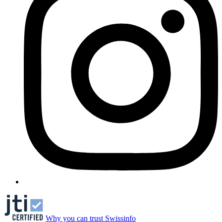
Why you can trust Swissinfo