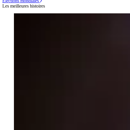
Élections mondiales
Les meilleures histoires