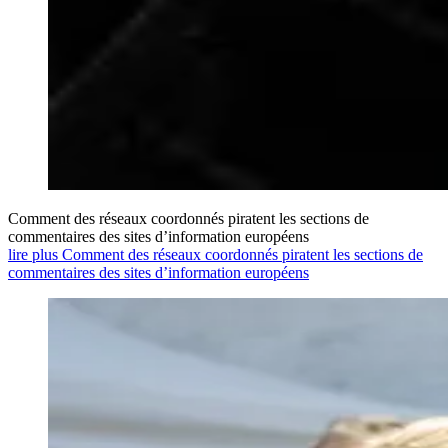
Comment des réseaux coordonnés piratent les sections de
commentaires des sites d’information européens
lire plus Comment des réseaux coordonnés piratent les sections de
commentaires des sites d’information européens