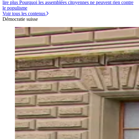
lire plus Pourquoi les assemblées citoyennes ne peuvent rien contre
le populisme
Voir tous les contenus
Démocratie suisse