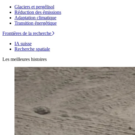
Glaciers et pergélisol
Réduction des émissions
Adaptation climatique
Transition énergétique
Frontières de la recherche
IA suisse
Recherche spatiale
Les meilleures histoires