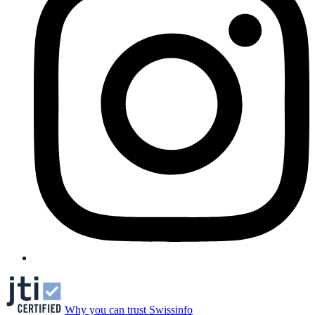
Why you can trust Swissinfo