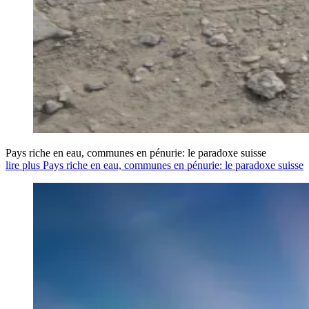
Pays riche en eau, communes en pénurie: le paradoxe suisse
lire plus Pays riche en eau, communes en pénurie: le paradoxe suisse