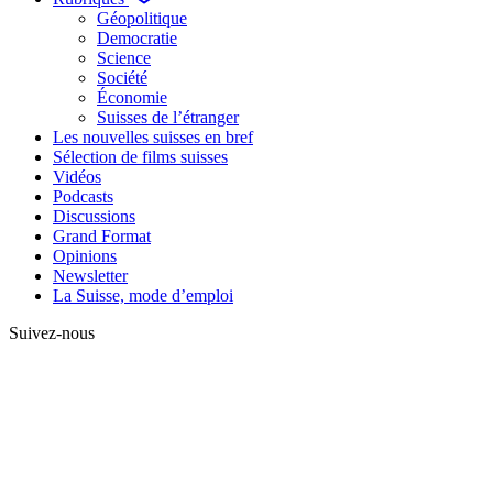
Géopolitique
Democratie
Science
Société
Économie
Suisses de l’étranger
Les nouvelles suisses en bref
Sélection de films suisses
Vidéos
Podcasts
Discussions
Grand Format
Opinions
Newsletter
La Suisse, mode d’emploi
Suivez-nous