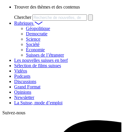
Trouver des thèmes et des contenus
Chercher
Rubriques
Géopolitique
Democratie
Science
Société
Économie
Suisses de l’étranger
Les nouvelles suisses en bref
Sélection de films suisses
Vidéos
Podcasts
Discussions
Grand Format
Opinions
Newsletter
La Suisse, mode d’emploi
Suivez-nous