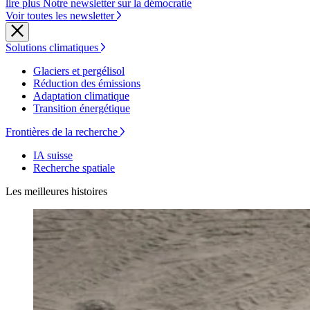
lire plus Notre newsletter sur la démocratie
Voir toutes les newsletter
Solutions climatiques
Glaciers et pergélisol
Réduction des émissions
Adaptation climatique
Transition énergétique
Frontières de la recherche
IA suisse
Recherche spatiale
Les meilleures histoires