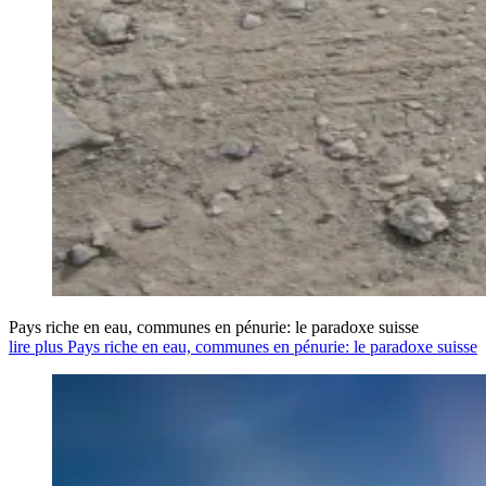
Pays riche en eau, communes en pénurie: le paradoxe suisse
lire plus Pays riche en eau, communes en pénurie: le paradoxe suisse