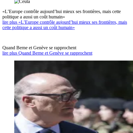
«L’Europe contrôle aujourd’hui mieux ses frontières, mais cette
politique a aussi un coût humain»
lire plus «L’Europe contrôle aujourd’hui mieux ses frontières, mais
cette politique a aussi un coût humain»
Quand Berne et Genève se rapprochent
lire plus Quand Berne et Genève se rapprochent