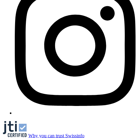
Why you can trust Swissinfo