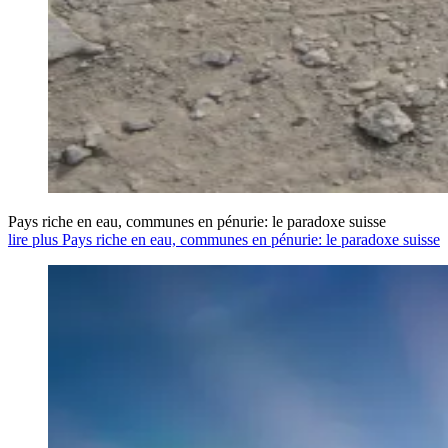
Pays riche en eau, communes en pénurie: le paradoxe suisse
lire plus Pays riche en eau, communes en pénurie: le paradoxe suisse