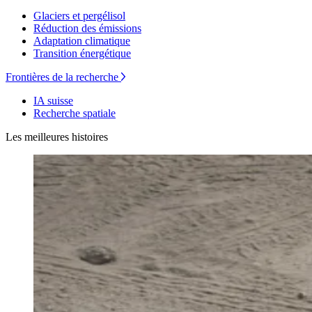
Glaciers et pergélisol
Réduction des émissions
Adaptation climatique
Transition énergétique
Frontières de la recherche
IA suisse
Recherche spatiale
Les meilleures histoires