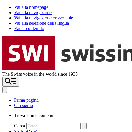
Vai alla homepage
Vai alla navigazione
Vai alla navigazione orizzontale
Vai alla selezione della lingua
Vai al contenuto
The Swiss voice in the world since 1935
Prima pagina
Chi siamo
Trova temi e contenuti
Cerca
Sezioni