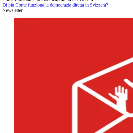
Di più Come funziona la democrazia diretta in Svizzera?
Newsletter