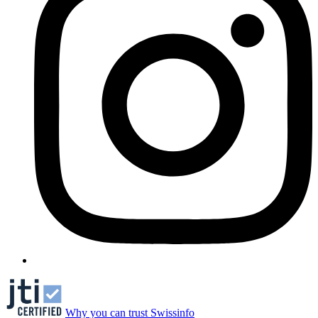
Why you can trust Swissinfo