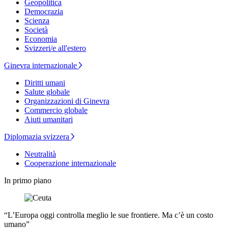
Geopolitica
Democrazia
Scienza
Società
Economia
Svizzeri/e all'estero
Ginevra internazionale
Diritti umani
Salute globale
Organizzazioni di Ginevra
Commercio globale
Aiuti umanitari
Diplomazia svizzera
Neutralità
Cooperazione internazionale
In primo piano
“L’Europa oggi controlla meglio le sue frontiere. Ma c’è un costo
umano”