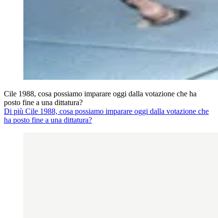
Cile 1988, cosa possiamo imparare oggi dalla votazione che ha
posto fine a una dittatura?
Di più Cile 1988, cosa possiamo imparare oggi dalla votazione che
ha posto fine a una dittatura?