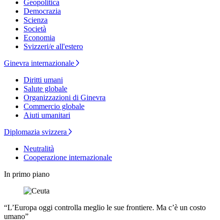
Geopolitica
Democrazia
Scienza
Società
Economia
Svizzeri/e all'estero
Ginevra internazionale
Diritti umani
Salute globale
Organizzazioni di Ginevra
Commercio globale
Aiuti umanitari
Diplomazia svizzera
Neutralità
Cooperazione internazionale
In primo piano
“L’Europa oggi controlla meglio le sue frontiere. Ma c’è un costo
umano”