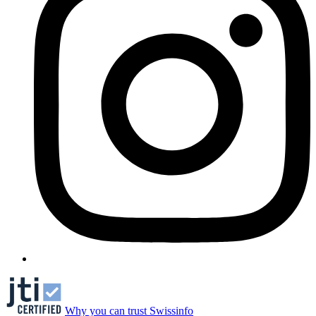
Why you can trust Swissinfo