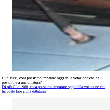
Cile 1988, cosa possiamo imparare oggi dalla votazione che ha
posto fine a una dittatura?
Di più Cile 1988, cosa possiamo imparare oggi dalla votazione che
ha posto fine a una dittatura?