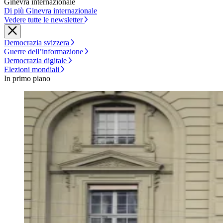
Ginevra internazionale
Di più Ginevra internazionale
Vedere tutte le newsletter
Democrazia svizzera
Guerre dell’informazione
Democrazia digitale
Elezioni mondiali
In primo piano