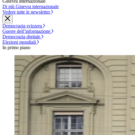
Ginevra internazionale
Di più Ginevra internazionale
Vedere tutte le newsletter
Democrazia svizzera
Guerre dell’informazione
Democrazia digitale
Elezioni mondiali
In primo piano