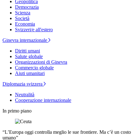
Geopolitica
Democrazia
Scienza
Società
Economia
Svizzeri/e all'estero
Ginevra internazionale
Diritti umani
Salute globale
Organizzazioni di Ginevra
Commercio globale
Aiuti umanitari
Diplomazia svizzera
Neutralità
Cooperazione internazionale
In primo piano
“L’Europa oggi controlla meglio le sue frontiere. Ma c’è un costo
umano”