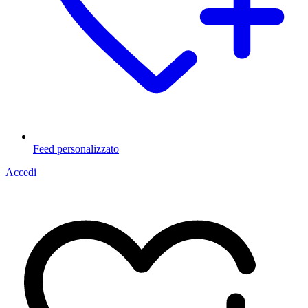
Feed personalizzato
Accedi