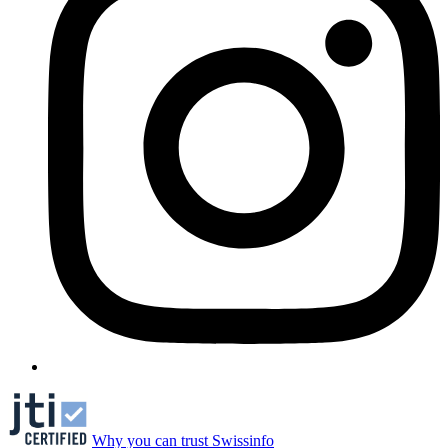
Why you can trust Swissinfo