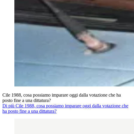
Cile 1988, cosa possiamo imparare oggi dalla votazione che ha
posto fine a una dittatura?
Di più Cile 1988, cosa possiamo imparare oggi dalla votazione che
ha posto fine a una dittatura?