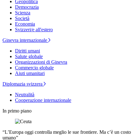
Geopolitica
Democrazia
Scienza
Società
Economia
Svizzeri/e all'estero
Ginevra internazionale
Diritti umani
Salute globale
Organizzazioni di Ginevra
Commercio globale
Aiuti umanitari
Diplomazia svizzera
Neutralità
Cooperazione internazionale
In primo piano
“L’Europa oggi controlla meglio le sue frontiere. Ma c’è un costo
umano”