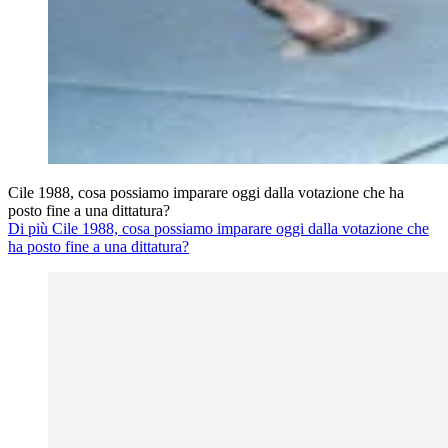
Cile 1988, cosa possiamo imparare oggi dalla votazione che ha
posto fine a una dittatura?
Di più Cile 1988, cosa possiamo imparare oggi dalla votazione che
ha posto fine a una dittatura?