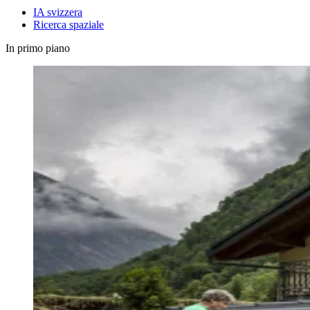
IA svizzera
Ricerca spaziale
In primo piano