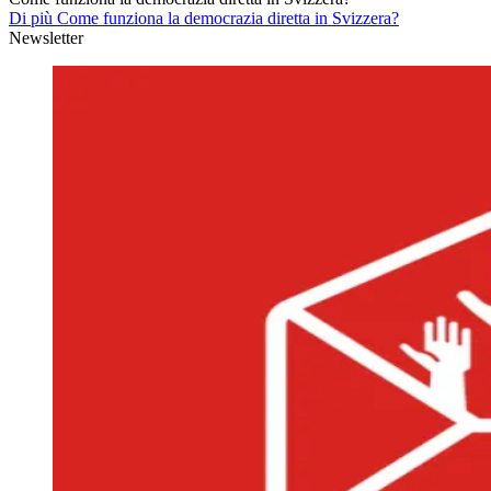
Di più Come funziona la democrazia diretta in Svizzera?
Newsletter