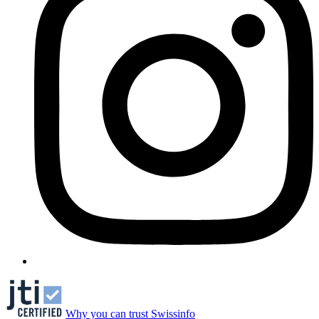
Why you can trust Swissinfo