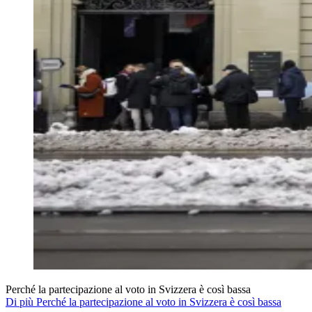
Perché la partecipazione al voto in Svizzera è così bassa
Di più Perché la partecipazione al voto in Svizzera è così bassa