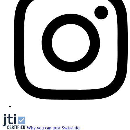
Why you can trust Swissinfo