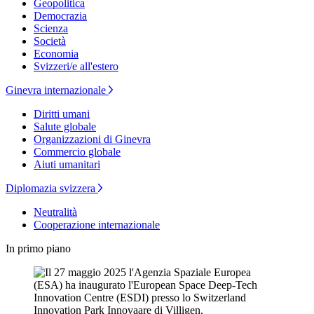
Geopolitica
Democrazia
Scienza
Società
Economia
Svizzeri/e all'estero
Ginevra internazionale
Diritti umani
Salute globale
Organizzazioni di Ginevra
Commercio globale
Aiuti umanitari
Diplomazia svizzera
Neutralità
Cooperazione internazionale
In primo piano