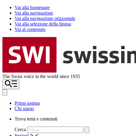
Vai alla homepage
Vai alla navigazione
Vai alla navigazione orizzontale
Vai alla selezione della lingua
Vai al contenuto
The Swiss voice in the world since 1935
Prima pagina
Chi siamo
Trova temi e contenuti
Cerca
Sezioni