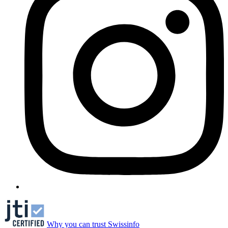
Why you can trust Swissinfo