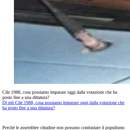
Cile 1988, cosa possiamo imparare oggi dalla votazione che ha
posto fine a una dittatura?
Di più Cile 1988, cosa possiamo imparare oggi dalla votazione che
ha posto fine a una dittatura?
Perché le assemblee cittadine non possono contrastare il populismo