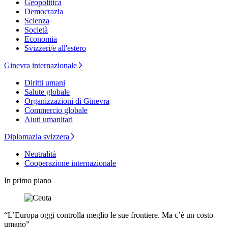
Geopolitica
Democrazia
Scienza
Società
Economia
Svizzeri/e all'estero
Ginevra internazionale
Diritti umani
Salute globale
Organizzazioni di Ginevra
Commercio globale
Aiuti umanitari
Diplomazia svizzera
Neutralità
Cooperazione internazionale
In primo piano
“L’Europa oggi controlla meglio le sue frontiere. Ma c’è un costo
umano”