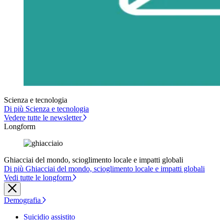
Scienza e tecnologia
Di più Scienza e tecnologia
Vedere tutte le newsletter
Longform
Ghiacciai del mondo, scioglimento locale e impatti globali
Di più Ghiacciai del mondo, scioglimento locale e impatti globali
Vedi tutte le longform
Demografia
Suicidio assistito