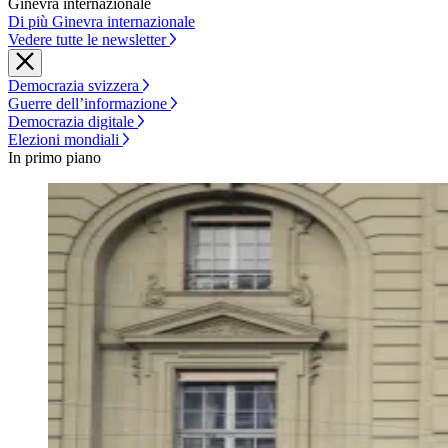
Ginevra internazionale
Di più Ginevra internazionale
Vedere tutte le newsletter
Democrazia svizzera
Guerre dell’informazione
Democrazia digitale
Elezioni mondiali
In primo piano