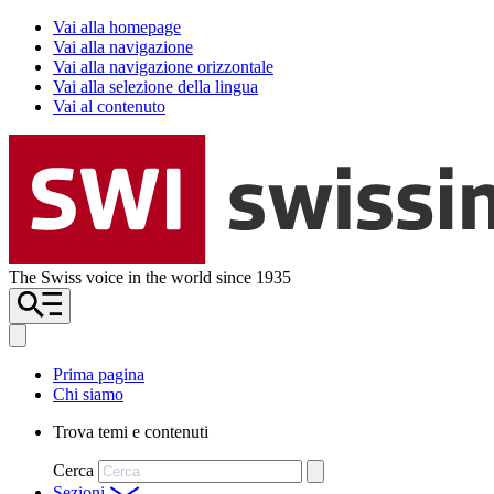
Vai alla homepage
Vai alla navigazione
Vai alla navigazione orizzontale
Vai alla selezione della lingua
Vai al contenuto
The Swiss voice in the world since 1935
Prima pagina
Chi siamo
Trova temi e contenuti
Cerca
Sezioni