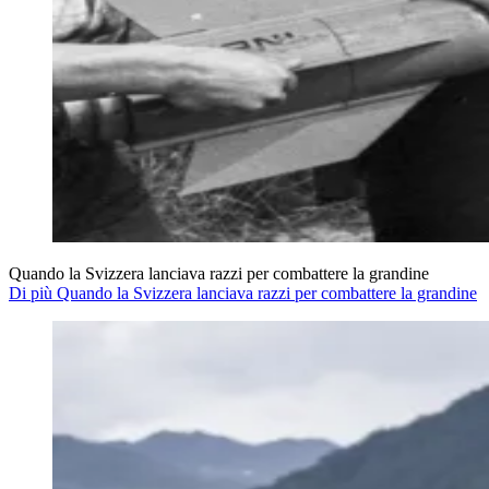
Quando la Svizzera lanciava razzi per combattere la grandine
Di più Quando la Svizzera lanciava razzi per combattere la grandine