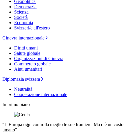
Geopolitica
Democrazia
Scienza
Società
Economia
Svizzeri/e all'estero
Ginevra internazionale
Diritti umani
Salute globale
Organizzazioni di Ginevra
Commercio globale
Aiuti umanitari
Diplomazia svizzera
Neutralità
Cooperazione internazionale
In primo piano
“L’Europa oggi controlla meglio le sue frontiere. Ma c’è un costo
umano”