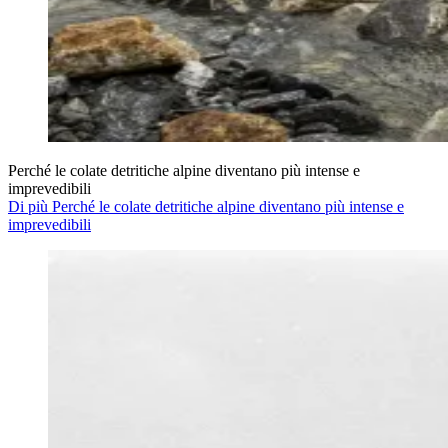
Perché le colate detritiche alpine diventano più intense e
imprevedibili
Di più Perché le colate detritiche alpine diventano più intense e
imprevedibili