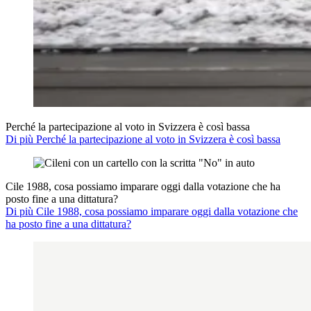
Perché la partecipazione al voto in Svizzera è così bassa
Di più Perché la partecipazione al voto in Svizzera è così bassa
Cile 1988, cosa possiamo imparare oggi dalla votazione che ha
posto fine a una dittatura?
Di più Cile 1988, cosa possiamo imparare oggi dalla votazione che
ha posto fine a una dittatura?