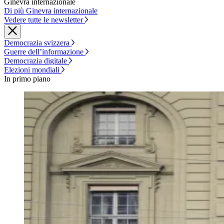
Ginevra internazionale
Di più Ginevra internazionale
Vedere tutte le newsletter
Democrazia svizzera
Guerre dell’informazione
Democrazia digitale
Elezioni mondiali
In primo piano