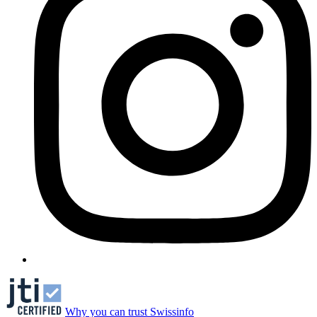
Why you can trust Swissinfo