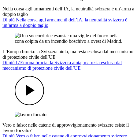
Nella corsa agli armamenti dell’IA, la neutralità svizzera è un’arma a
doppio taglio
Di più Nella corsa agli armamenti dell’IA, la neutralità svizzera è
un’arma a doppio taglio
L’Europa brucia: la Svizzera aiuta, ma resta esclusa dal meccanismo
di protezione civile dell’UE
Di più L’Europa brucia: la Svizzera aiuta, ma resta esclusa dal
meccanismo di protezione civile dell’UE
Vero o falso: nelle catene di approvvigionamento svizzere esiste il
lavoro forzato?
Di più Vero o falso: nelle catene di approvvigionamento svizzere