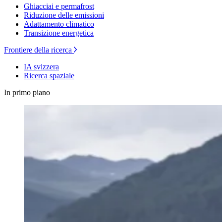
Ghiacciai e permafrost
Riduzione delle emissioni
Adattamento climatico
Transizione energetica
Frontiere della ricerca
IA svizzera
Ricerca spaziale
In primo piano