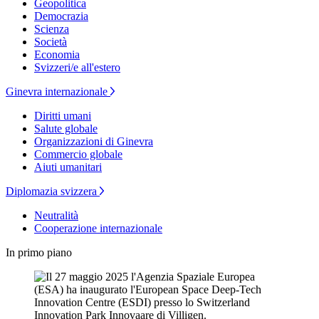
Geopolitica
Democrazia
Scienza
Società
Economia
Svizzeri/e all'estero
Ginevra internazionale
Diritti umani
Salute globale
Organizzazioni di Ginevra
Commercio globale
Aiuti umanitari
Diplomazia svizzera
Neutralità
Cooperazione internazionale
In primo piano