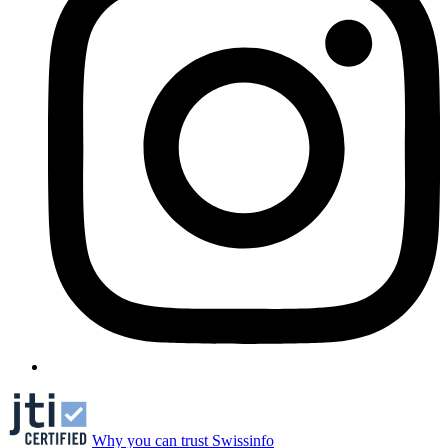
Why you can trust Swissinfo