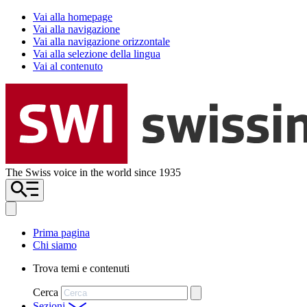
Vai alla homepage
Vai alla navigazione
Vai alla navigazione orizzontale
Vai alla selezione della lingua
Vai al contenuto
The Swiss voice in the world since 1935
Prima pagina
Chi siamo
Trova temi e contenuti
Cerca
Sezioni