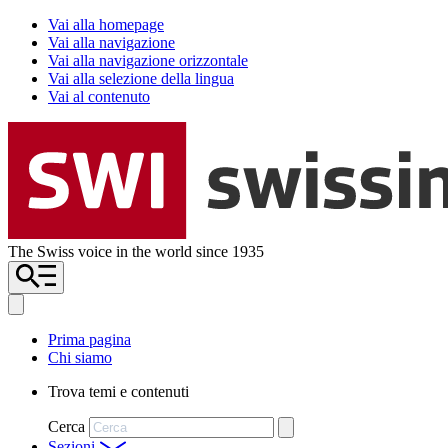
Vai alla homepage
Vai alla navigazione
Vai alla navigazione orizzontale
Vai alla selezione della lingua
Vai al contenuto
The Swiss voice in the world since 1935
Prima pagina
Chi siamo
Trova temi e contenuti
Cerca
Sezioni