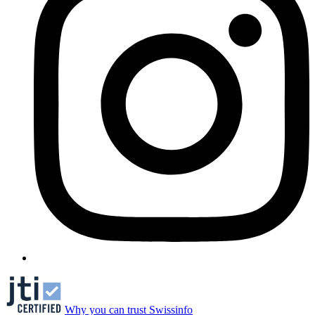
Why you can trust Swissinfo