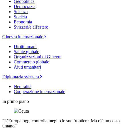
Geopolitica
Democrazia
Scienza
Società
Economia
Svizzeri/e all'estero
Ginevra internazionale
Diritti umani
Salute globale
Organizzazioni di Ginevra
Commercio globale
Aiuti umanitari
Diplomazia svizzera
Neutralità
Cooperazione internazionale
In primo piano
“L’Europa oggi controlla meglio le sue frontiere. Ma c’è un costo
umano”