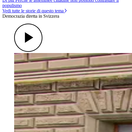
Di più Perché le assemblee cittadine non possono contrastare il
populismo
Vedi tutte le storie di questo tema
Democrazia diretta in Svizzera