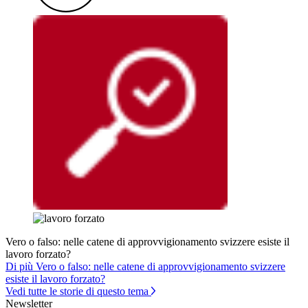
Vero o falso: nelle catene di approvvigionamento svizzere esiste il
lavoro forzato?
Di più Vero o falso: nelle catene di approvvigionamento svizzere
esiste il lavoro forzato?
Vedi tutte le storie di questo tema
Newsletter