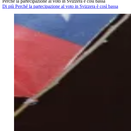
Perché la partecipazione al voto in Svizzera è così bassa
Di più Perché la partecipazione al voto in Svizzera è così bassa