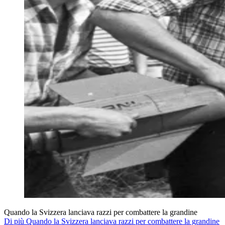
Quando la Svizzera lanciava razzi per combattere la grandine
Di più Quando la Svizzera lanciava razzi per combattere la grandine