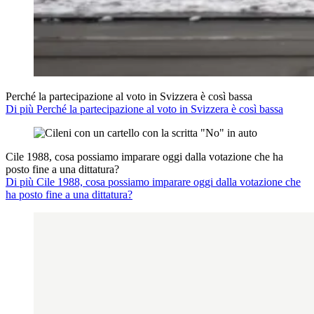
Perché la partecipazione al voto in Svizzera è così bassa
Di più Perché la partecipazione al voto in Svizzera è così bassa
Cile 1988, cosa possiamo imparare oggi dalla votazione che ha
posto fine a una dittatura?
Di più Cile 1988, cosa possiamo imparare oggi dalla votazione che
ha posto fine a una dittatura?