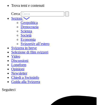
Trova temi e contenuti
Cerca
Sezioni
Geopolitica
Democrazia
Scienza
Società
Economia
Svizzeri/e all’estero
Svizzera in breve
Selezione di film svizzeri
Video
Discussioni
Longform
Opinioni
Newsletter
Chiedi a Swissinfo
Guida alla Svizzera
Seguiteci