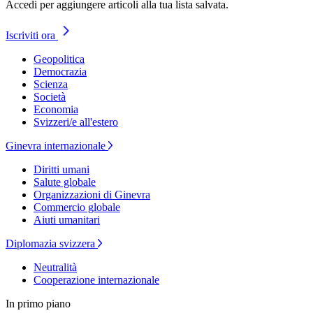
Accedi per aggiungere articoli alla tua lista salvata.
Iscriviti ora
Geopolitica
Democrazia
Scienza
Società
Economia
Svizzeri/e all'estero
Ginevra internazionale
Diritti umani
Salute globale
Organizzazioni di Ginevra
Commercio globale
Aiuti umanitari
Diplomazia svizzera
Neutralità
Cooperazione internazionale
In primo piano