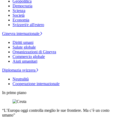
Geopolitica
Democrazia
Scienza
Società
Economia
Svizzeri/e all'estero
Ginevra internazionale
Diritti umani
Salute globale
Organizzazioni di Ginevra
Commercio globale
Aiuti umanitari
Diplomazia svizzera
Neutralità
Cooperazione internazionale
In primo piano
“L’Europa oggi controlla meglio le sue frontiere. Ma c’è un costo
umano”