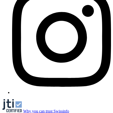
Why you can trust Swissinfo