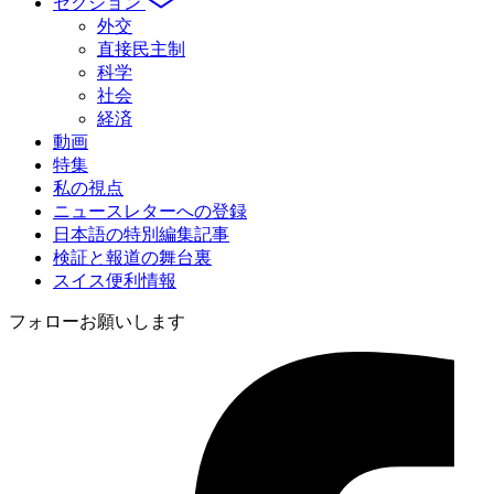
セクション
外交
直接民主制
科学
社会
経済
動画
特集
私の視点
ニュースレターへの登録
日本語の特別編集記事
検証と報道の舞台裏
スイス便利情報
フォローお願いします