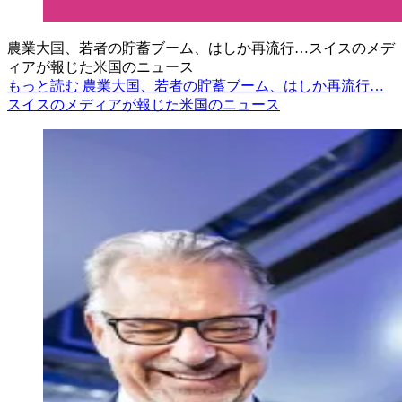
農業大国、若者の貯蓄ブーム、はしか再流行…スイスのメデ
ィアが報じた米国のニュース
もっと読む 農業大国、若者の貯蓄ブーム、はしか再流行…
スイスのメディアが報じた米国のニュース