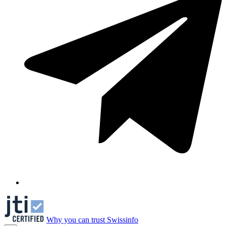
Why you can trust Swissinfo