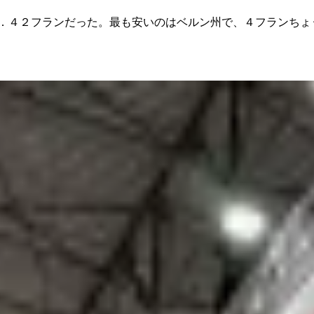
．４２フランだった。最も安いのはベルン州で、４フランちょ