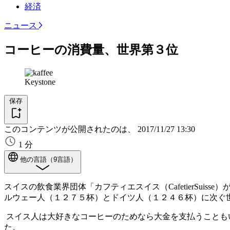
経済
ニュース
コーヒーの消費量、世界第３位
Keystone
保存
このコンテンツが公開されたのは、
2017/11/27 13:30
1 分
他の言語（9言語）
スイスの飲食業界団体「カフティエスイス（CafetierSuisse
ルウェー人（１２７５杯）とドイツ人（１２４６杯）に次ぐ
スイス人は大好きなコーヒーのためなら大金を支払うことも
た。