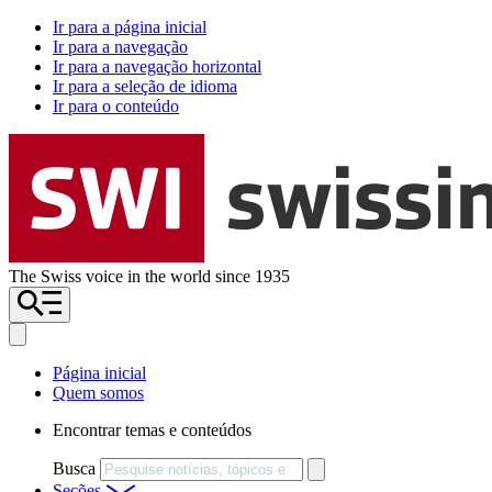
Ir para a página inicial
Ir para a navegação
Ir para a navegação horizontal
Ir para a seleção de idioma
Ir para o conteúdo
The Swiss voice in the world since 1935
Página inicial
Quem somos
Encontrar temas e conteúdos
Busca
Seções