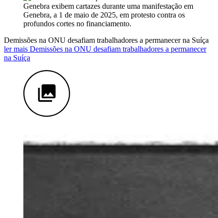
Demissões na ONU desafiam trabalhadores a permanecer na Suíça
ler mais Demissões na ONU desafiam trabalhadores a permanecer
na Suíça