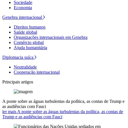
Sociedade
Economia
Genebra internacional
Direitos humanos
Saúde global
Organizações internacionais em Genebra
Comércio global
Ajuda humanitária
Diplomacia suíça
Neutralidade
Cooperação internacional
Principais artigos
A ponte sobre as águas turbulentas da política, as contas de Trump e
as audiências com Fauci
ler mais A ponte sobre as águas turbulentas da política, as contas de
Trump e as audiências com Fauci