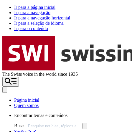
Ir para a página inicial
Ir para a navegação
Ir para a navegação horizontal
Ir para a seleção de idioma
Ir para o conteúdo
The Swiss voice in the world since 1935
Página inicial
Quem somos
Encontrar temas e conteúdos
Busca
Seções