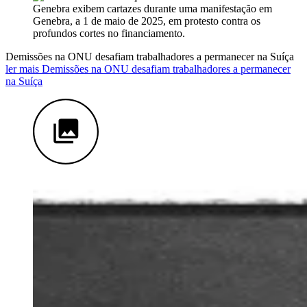
Demissões na ONU desafiam trabalhadores a permanecer na Suíça
ler mais Demissões na ONU desafiam trabalhadores a permanecer
na Suíça