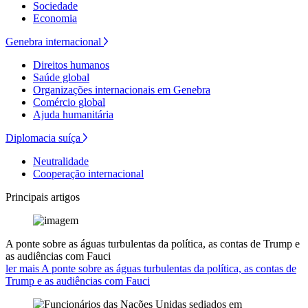
Sociedade
Economia
Genebra internacional
Direitos humanos
Saúde global
Organizações internacionais em Genebra
Comércio global
Ajuda humanitária
Diplomacia suíça
Neutralidade
Cooperação internacional
Principais artigos
A ponte sobre as águas turbulentas da política, as contas de Trump e
as audiências com Fauci
ler mais A ponte sobre as águas turbulentas da política, as contas de
Trump e as audiências com Fauci