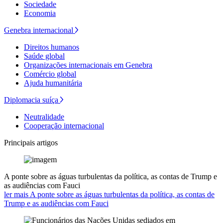
Sociedade
Economia
Genebra internacional
Direitos humanos
Saúde global
Organizações internacionais em Genebra
Comércio global
Ajuda humanitária
Diplomacia suíça
Neutralidade
Cooperação internacional
Principais artigos
A ponte sobre as águas turbulentas da política, as contas de Trump e
as audiências com Fauci
ler mais A ponte sobre as águas turbulentas da política, as contas de
Trump e as audiências com Fauci