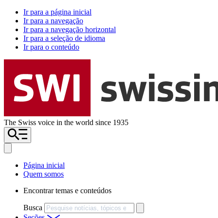
Ir para a página inicial
Ir para a navegação
Ir para a navegação horizontal
Ir para a seleção de idioma
Ir para o conteúdo
The Swiss voice in the world since 1935
Página inicial
Quem somos
Encontrar temas e conteúdos
Busca
Seções