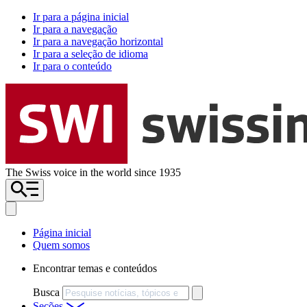
Ir para a página inicial
Ir para a navegação
Ir para a navegação horizontal
Ir para a seleção de idioma
Ir para o conteúdo
The Swiss voice in the world since 1935
Página inicial
Quem somos
Encontrar temas e conteúdos
Busca
Seções