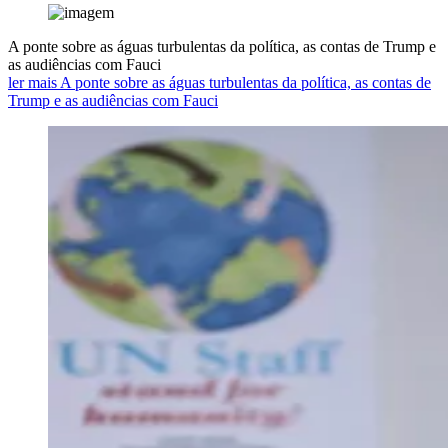
A ponte sobre as águas turbulentas da política, as contas de Trump e
as audiências com Fauci
ler mais A ponte sobre as águas turbulentas da política, as contas de
Trump e as audiências com Fauci