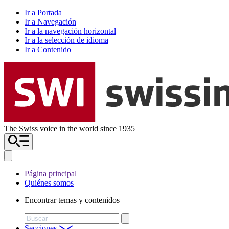
Ir a Portada
Ir a Navegación
Ir a la navegación horizontal
Ir a la selección de idioma
Ir a Contenido
The Swiss voice in the world since 1935
Página principal
Quiénes somos
Encontrar temas y contenidos
Buscar
Secciones