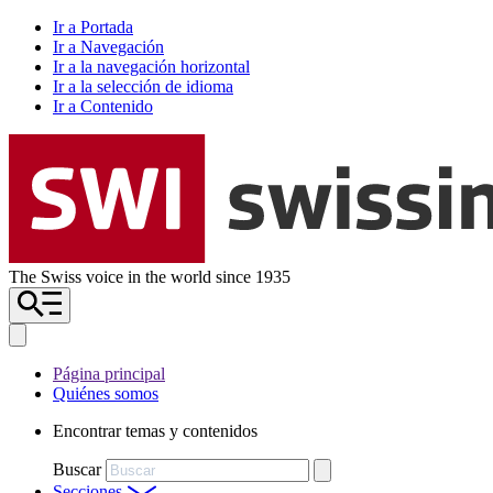
Ir a Portada
Ir a Navegación
Ir a la navegación horizontal
Ir a la selección de idioma
Ir a Contenido
The Swiss voice in the world since 1935
Página principal
Quiénes somos
Encontrar temas y contenidos
Buscar
Secciones