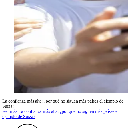
La confianza más alta: ¿por qué no siguen más países el ejemplo de
Suiza?
leer más La confianza más alta: ¿por qué no siguen más países el
ejemplo de Suiza?