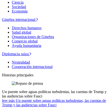
Ciencia
Sociedad
Economía
Ginebra internacional
Derechos humanos
Salud global
Organizaciones de Ginebra
Comercio global
Ayuda humanitaria
Diplomacia suiza
Neutralidad
Cooperación internacional
Historias principales
Un puente sobre aguas políticas turbulentas, las cuentas de Trump y
las audiencias sobre Fauci
leer más Un puente sobre aguas políticas turbulentas, las cuentas de
Trump y las audiencias sobre Fauci