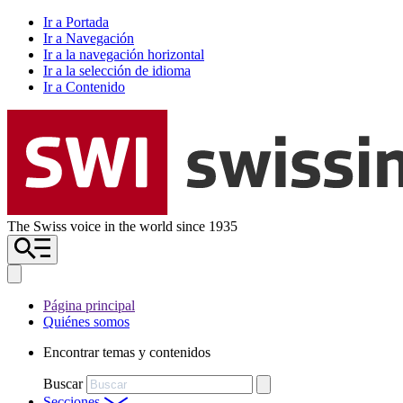
Ir a Portada
Ir a Navegación
Ir a la navegación horizontal
Ir a la selección de idioma
Ir a Contenido
The Swiss voice in the world since 1935
Página principal
Quiénes somos
Encontrar temas y contenidos
Buscar
Secciones