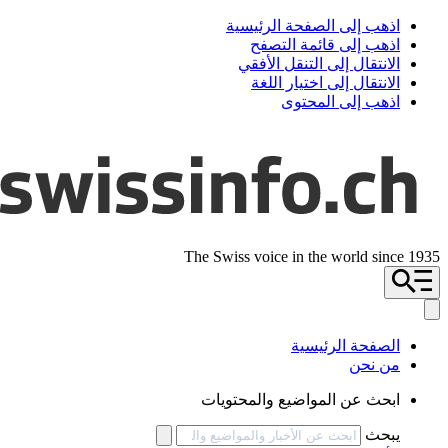
اذهب إلى الصفحة الرئيسية
اذهب إلى قائمة التصفح
الانتقال إلى التنقل الأفقي
الانتقال إلى اختيار اللغة
اذهب إلى المحتوى
The Swiss voice in the world since 1935
الصفحة الرئيسية
من نحن
ابحث عن المواضيع والمحتويات
يبحث