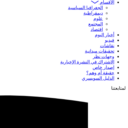
الأقسام
الجغرافيا السياسية
ديمقراطية
علوم
المجتمع
اقتصاد
أخبار اليوم
فيديو
نقاشات
تحقيقات ميدانية
وجهات نظر
الاشتراك في النشرة الإخبارية
إصدار خاص
حقيقة أم وهم؟
الدليل السويسري
لمتابعتنا