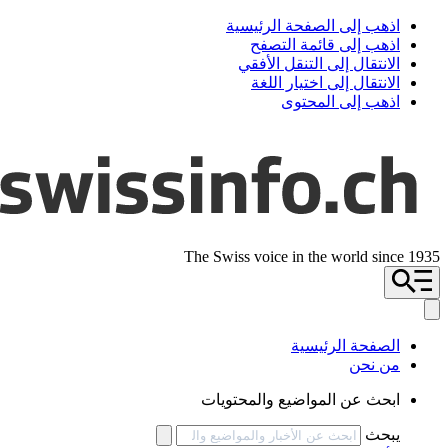
اذهب إلى الصفحة الرئيسية
اذهب إلى قائمة التصفح
الانتقال إلى التنقل الأفقي
الانتقال إلى اختيار اللغة
اذهب إلى المحتوى
The Swiss voice in the world since 1935
الصفحة الرئيسية
من نحن
ابحث عن المواضيع والمحتويات
يبحث