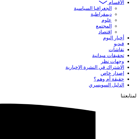
الأقسام
الجغرافيا السياسية
ديمقراطية
علوم
المجتمع
اقتصاد
أخبار اليوم
فيديو
نقاشات
تحقيقات ميدانية
وجهات نظر
الاشتراك في النشرة الإخبارية
إصدار خاص
حقيقة أم وهم؟
الدليل السويسري
لمتابعتنا