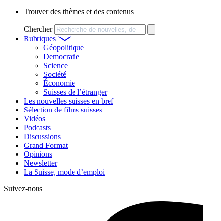
Trouver des thèmes et des contenus
Chercher
Rubriques
Géopolitique
Democratie
Science
Société
Économie
Suisses de l’étranger
Les nouvelles suisses en bref
Sélection de films suisses
Vidéos
Podcasts
Discussions
Grand Format
Opinions
Newsletter
La Suisse, mode d’emploi
Suivez-nous