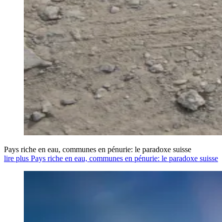
Pays riche en eau, communes en pénurie: le paradoxe suisse
lire plus Pays riche en eau, communes en pénurie: le paradoxe suisse