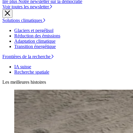
lire plus Notre newsletter sur la démocratie
Voir toutes les newsletter
Solutions climatiques
Glaciers et pergélisol
Réduction des émissions
Adaptation climatique
Transition énergétique
Frontières de la recherche
IA suisse
Recherche spatiale
Les meilleures histoires