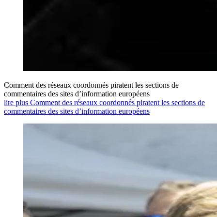
Comment des réseaux coordonnés piratent les sections de
commentaires des sites d’information européens
lire plus Comment des réseaux coordonnés piratent les sections de
commentaires des sites d’information européens