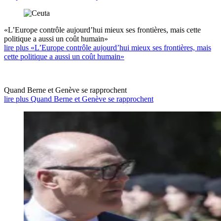
«L’Europe contrôle aujourd’hui mieux ses frontières, mais cette
politique a aussi un coût humain»
lire plus «L’Europe contrôle aujourd’hui mieux ses frontières, mais
cette politique a aussi un coût humain»
Quand Berne et Genève se rapprochent
lire plus Quand Berne et Genève se rapprochent