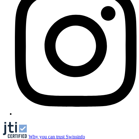
Why you can trust Swissinfo