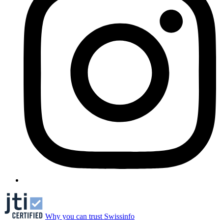
Why you can trust Swissinfo