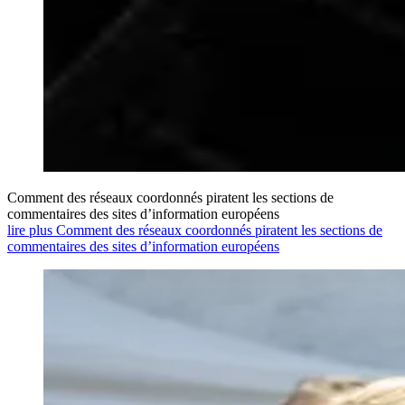
Comment des réseaux coordonnés piratent les sections de
commentaires des sites d’information européens
lire plus Comment des réseaux coordonnés piratent les sections de
commentaires des sites d’information européens