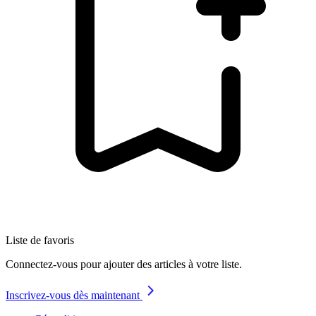
Liste de favoris
Connectez-vous pour ajouter des articles à votre liste.
Inscrivez-vous dès maintenant