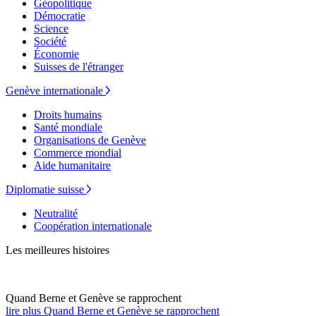
Géopolitique
Démocratie
Science
Société
Économie
Suisses de l'étranger
Genève internationale
Droits humains
Santé mondiale
Organisations de Genève
Commerce mondial
Aide humanitaire
Diplomatie suisse
Neutralité
Coopération internationale
Les meilleures histoires
Quand Berne et Genève se rapprochent
lire plus Quand Berne et Genève se rapprochent