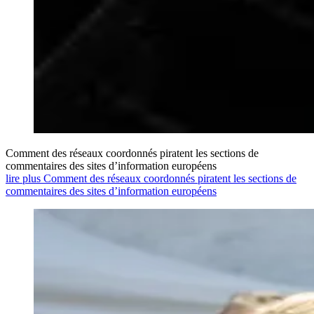
Comment des réseaux coordonnés piratent les sections de
commentaires des sites d’information européens
lire plus Comment des réseaux coordonnés piratent les sections de
commentaires des sites d’information européens