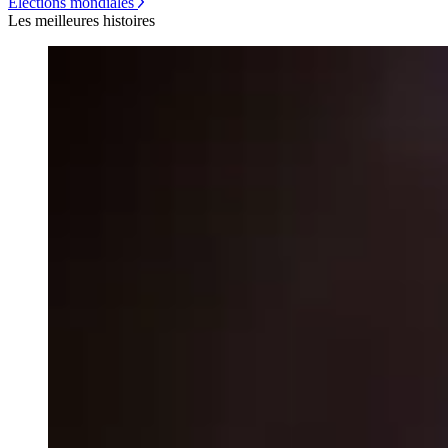
Élections mondiales
Les meilleures histoires