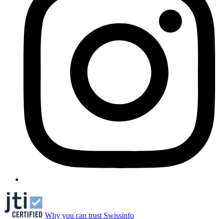
Why you can trust Swissinfo