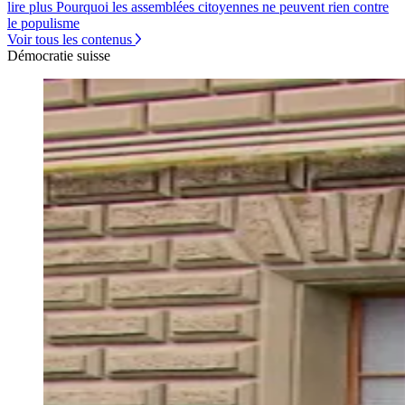
lire plus Pourquoi les assemblées citoyennes ne peuvent rien contre
le populisme
Voir tous les contenus
Démocratie suisse