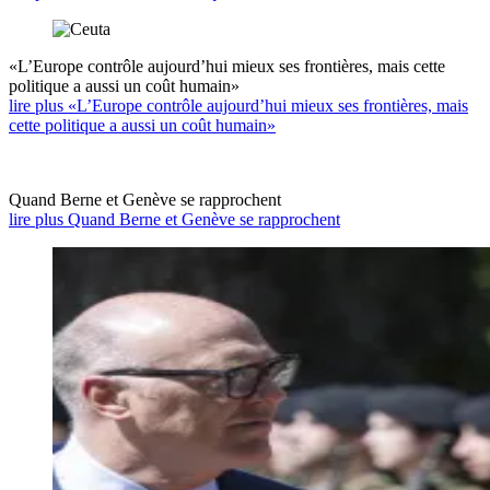
«L’Europe contrôle aujourd’hui mieux ses frontières, mais cette
politique a aussi un coût humain»
lire plus «L’Europe contrôle aujourd’hui mieux ses frontières, mais
cette politique a aussi un coût humain»
Quand Berne et Genève se rapprochent
lire plus Quand Berne et Genève se rapprochent