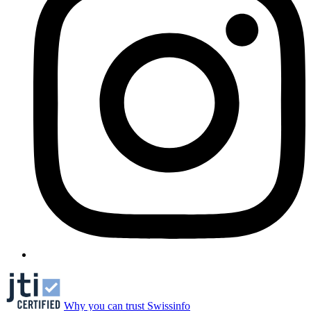
Why you can trust Swissinfo