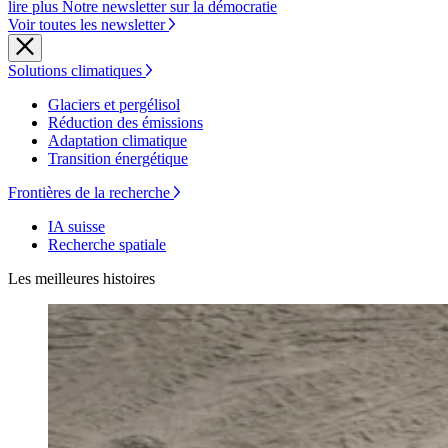
lire plus Notre newsletter sur la démocratie
Voir toutes les newsletter
Solutions climatiques
Glaciers et pergélisol
Réduction des émissions
Adaptation climatique
Transition énergétique
Frontières de la recherche
IA suisse
Recherche spatiale
Les meilleures histoires