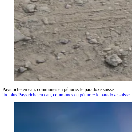
Pays riche en eau, communes en pénurie: le paradoxe suisse
lire plus Pays riche en eau, communes en pénurie: le paradoxe suisse