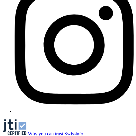
Why you can trust Swissinfo