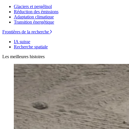
Glaciers et pergélisol
Réduction des émissions
Adaptation climatique
Transition énergétique
Frontières de la recherche
IA suisse
Recherche spatiale
Les meilleures histoires