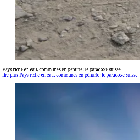
Pays riche en eau, communes en pénurie: le paradoxe suisse
lire plus Pays riche en eau, communes en pénurie: le paradoxe suisse