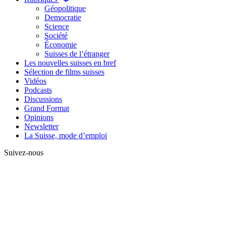
Géopolitique
Democratie
Science
Société
Économie
Suisses de l’étranger
Les nouvelles suisses en bref
Sélection de films suisses
Vidéos
Podcasts
Discussions
Grand Format
Opinions
Newsletter
La Suisse, mode d’emploi
Suivez-nous