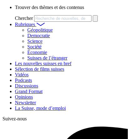
Trouver des thèmes et des contenus
Chercher
Rubriques
Géopolitique
Democratie
Science
Société
Économie
Suisses de l’étranger
Les nouvelles suisses en bref
Sélection de films suisses
Vidéos
Podcasts
Discussions
Grand Format
Opinions
Newsletter
La Suisse, mode d’emploi
Suivez-nous