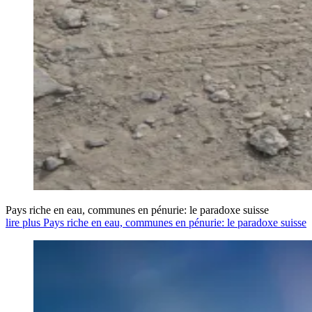
Pays riche en eau, communes en pénurie: le paradoxe suisse
lire plus Pays riche en eau, communes en pénurie: le paradoxe suisse