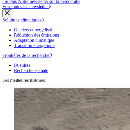
lire plus Notre newsletter sur la démocratie
Voir toutes les newsletter
Solutions climatiques
Glaciers et pergélisol
Réduction des émissions
Adaptation climatique
Transition énergétique
Frontières de la recherche
IA suisse
Recherche spatiale
Les meilleures histoires