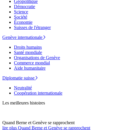
Géopolitique
Démocratie
Science
Société
Économie
Suisses de l'étranger
Genève internationale
Droits humains
Santé mondiale
Organisations de Genève
Commerce mondial
Aide humanitaire
Diplomatie suisse
Neutralité
Coopération internationale
Les meilleures histoires
Quand Berne et Genève se rapprochent
lire plus Quand Berne et Genève se rapprochent