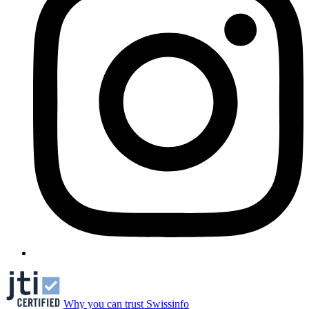
Why you can trust Swissinfo