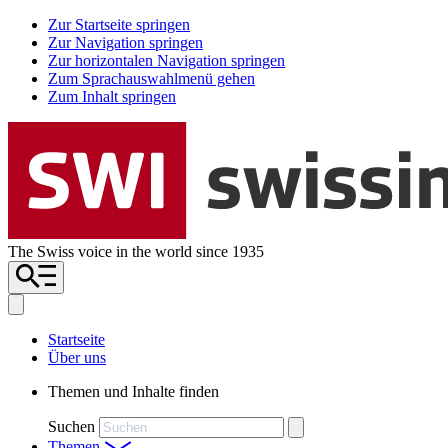
Zur Startseite springen
Zur Navigation springen
Zur horizontalen Navigation springen
Zum Sprachauswahlmenü gehen
Zum Inhalt springen
The Swiss voice in the world since 1935
Startseite
Über uns
Themen und Inhalte finden
Suchen
Themen