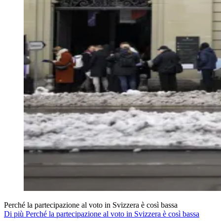
Perché la partecipazione al voto in Svizzera è così bassa
Di più Perché la partecipazione al voto in Svizzera è così bassa