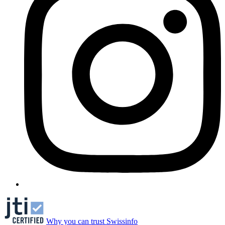
Why you can trust Swissinfo