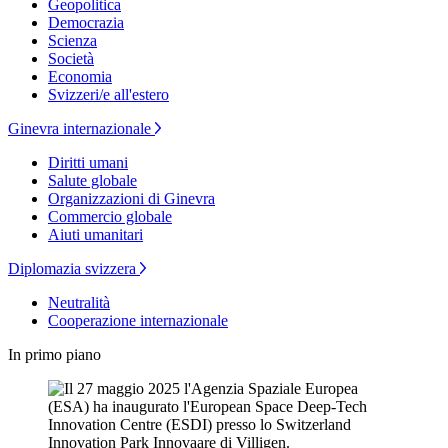
Geopolitica
Democrazia
Scienza
Società
Economia
Svizzeri/e all'estero
Ginevra internazionale
Diritti umani
Salute globale
Organizzazioni di Ginevra
Commercio globale
Aiuti umanitari
Diplomazia svizzera
Neutralità
Cooperazione internazionale
In primo piano