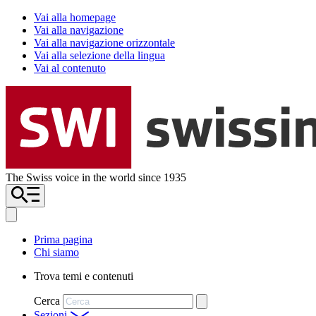
Vai alla homepage
Vai alla navigazione
Vai alla navigazione orizzontale
Vai alla selezione della lingua
Vai al contenuto
The Swiss voice in the world since 1935
Prima pagina
Chi siamo
Trova temi e contenuti
Cerca
Sezioni