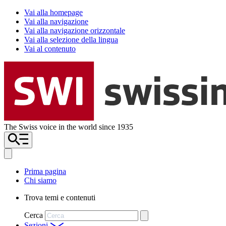
Vai alla homepage
Vai alla navigazione
Vai alla navigazione orizzontale
Vai alla selezione della lingua
Vai al contenuto
The Swiss voice in the world since 1935
Prima pagina
Chi siamo
Trova temi e contenuti
Cerca
Sezioni