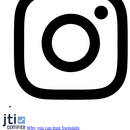
Why you can trust Swissinfo