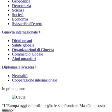
Geopolitica
Democrazia
Scienza
Società
Economia
Svizzeri/e all'estero
Ginevra internazionale
Diritti umani
Salute globale
Organizzazioni di Ginevra
Commercio globale
Aiuti umanitari
Diplomazia svizzera
Neutralità
Cooperazione internazionale
In primo piano
“L’Europa oggi controlla meglio le sue frontiere. Ma c’è un costo
umano”