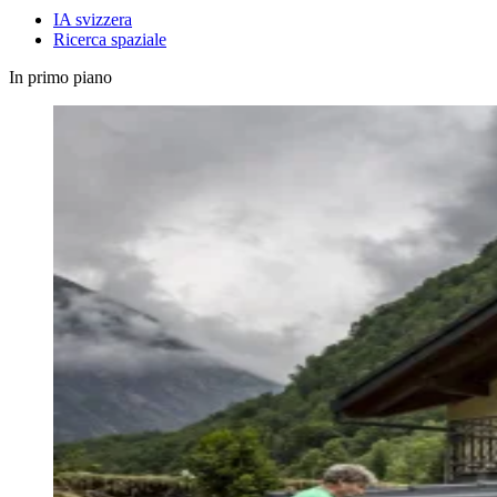
IA svizzera
Ricerca spaziale
In primo piano