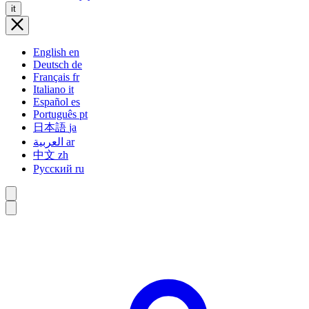
it
English
en
Deutsch
de
Français
fr
Italiano
it
Español
es
Português
pt
日本語
ja
العربية
ar
中文
zh
Русский
ru