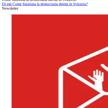
Di più Come funziona la democrazia diretta in Svizzera?
Newsletter