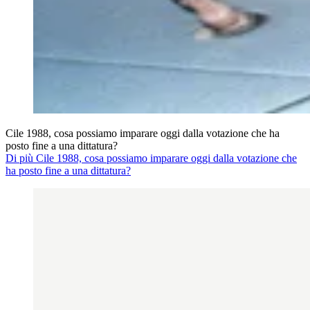
Cile 1988, cosa possiamo imparare oggi dalla votazione che ha
posto fine a una dittatura?
Di più Cile 1988, cosa possiamo imparare oggi dalla votazione che
ha posto fine a una dittatura?