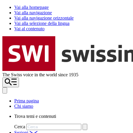
Vai alla homepage
Vai alla navigazione
Vai alla navigazione orizzontale
Vai alla selezione della lingua
Vai al contenuto
The Swiss voice in the world since 1935
Prima pagina
Chi siamo
Trova temi e contenuti
Cerca
Sezioni